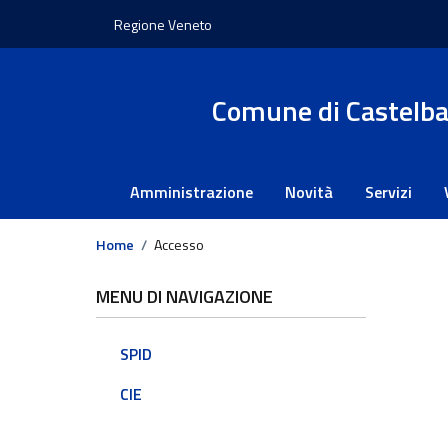
Regione Veneto
Comune di Castelba
Amministrazione
Novità
Servizi
Home
/
Accesso
MENU DI NAVIGAZIONE
SPID
CIE