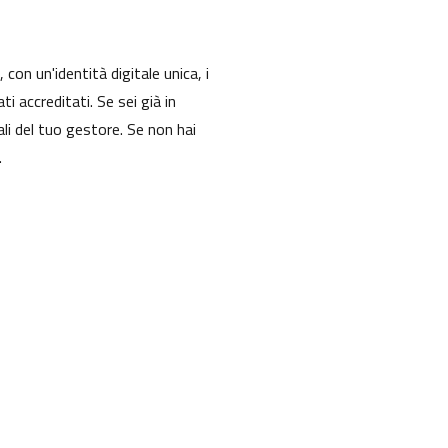
con un'identità digitale unica, i
ti accreditati. Se sei già in
ali del tuo gestore. Se non hai
.