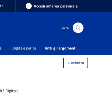
te
Accedi all'area personale
Cerca
e
Il Digitale per te
Tutti gli argomenti...
Indietro
ità Digitale