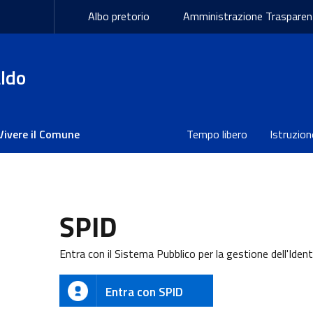
Albo pretorio
Amministrazione Trasparen
ldo
Vivere il Comune
Tempo libero
Istruzion
SPID
Entra con il Sistema Pubblico per la gestione dell'Ident
Entra con SPID